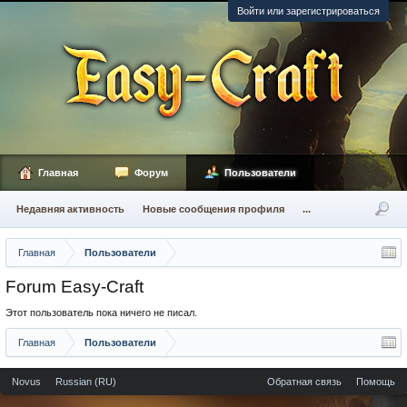
Войти или зарегистрироваться
Главная
Форум
Пользователи
Недавняя активность
Новые сообщения профиля
...
Главная
Пользователи
Forum Easy-Craft
Этот пользователь пока ничего не писал.
Главная
Пользователи
Novus
Russian (RU)
Обратная связь
Помощь