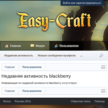
Войти или зарегистрироваться
Главная
Форум
Пользователи
Недавняя активность
Новые сообщения профиля
...
Главная
Пользователи
Недавняя активность blackberry
Информация по недавней активности blackberry отсутствует.
Главная
Пользователи
Novus
Russian (RU)
Обратная связь
Помощь