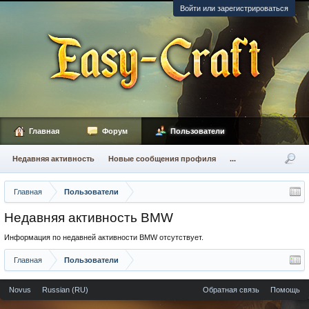
Войти или зарегистрироваться
Главная
Форум
Пользователи
Недавняя активность
Новые сообщения профиля
...
Главная
Пользователи
Недавняя активность BMW
Информация по недавней активности BMW отсутствует.
Главная
Пользователи
Novus
Russian (RU)
Обратная связь
Помощь