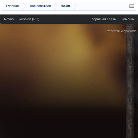
Главная
Пользователи
BoJlk
Novus
Russian (RU)
Обратная связь
Помощь
Условия и правила