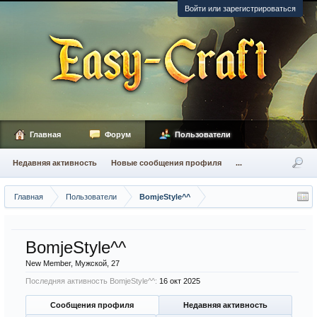
Войти или зарегистрироваться
Главная
Форум
Пользователи
Недавняя активность
Новые сообщения профиля
...
Главная
Пользователи
BomjeStyle^^
BomjeStyle^^
New Member
, Мужской, 27
Последняя активность BomjeStyle^^:
16 окт 2025
Сообщения профиля
Недавняя активность