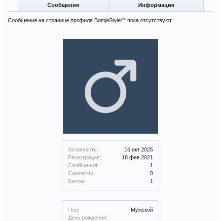
Сообщения
Информация
Сообщения на странице профиля BomjeStyle^^ пока отсутствуют.
Активность:
16 окт 2025
Регистрация:
18 фев 2021
Сообщения:
1
Симпатии:
0
Баллы:
1
Пол:
Мужской
День рождения: