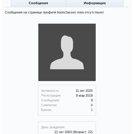
Сообщения
Информация
Сообщения на странице профиля boots2asses пока отсутствуют.
Активность:
11 окт 2025
Регистрация:
8 мар 2018
Сообщения:
8
Симпатии:
0
Баллы:
1
День рождения:
21 окт 2003
(Возраст: 22)