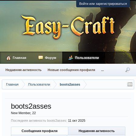
Войти или зарегистрироваться
Главная
Форум
Пользователи
Недавняя активность
Новые сообщения профиля
...
Главная
Пользователи
boots2asses
boots2asses
New Member
, 22
Последняя активность boots2asses:
11 окт 2025
Сообщения профиля
Недавняя активность