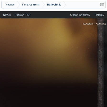
Главная
Пользователи
Bullochnik
Novus
Russian (RU)
Обратная связь
Помощь
Условия и правила