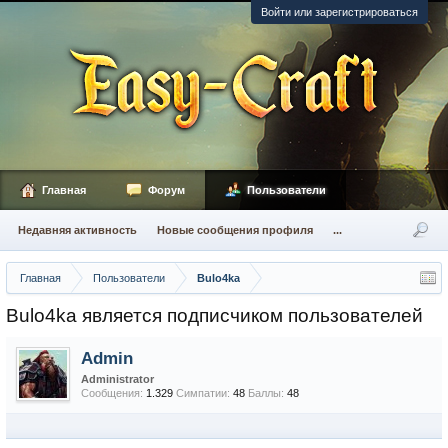
Войти или зарегистрироваться
Главная
Форум
Пользователи
Недавняя активность
Новые сообщения профиля
...
Главная
Пользователи
Bulo4ka
Bulo4ka является подписчиком пользователей
Admin
Administrator
Сообщения:
1.329
Симпатии:
48
Баллы:
48