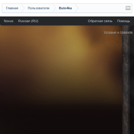
Главная
Пользователи
Bulo4ka
Novus
Russian (RU)
Обратная связь
Помощь
Условия и правила