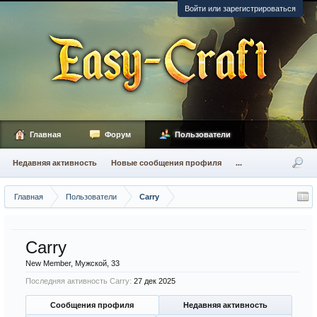
Войти или зарегистрироваться
Главная
Форум
Пользователи
Недавняя активность
Новые сообщения профиля
...
Главная
Пользователи
Carry
Carry
New Member
, Мужской, 33
Последняя активность Carry:
27 дек 2025
Сообщения профиля
Недавняя активность