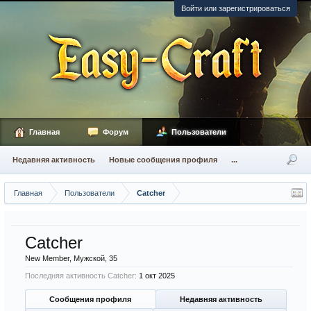
Войти или зарегистрироваться
Главная
Форум
Пользователи
Недавняя активность
Новые сообщения профиля
...
Главная
Пользователи
Catcher
Catcher
New Member
, Мужской, 35
Последняя активность Catcher:
1 окт 2025
Сообщения профиля
Недавняя активность