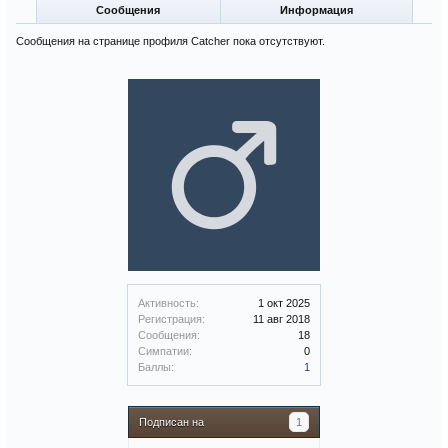
Сообщения
Информация
Сообщения на странице профиля Catcher пока отсутствуют.
Активность:
1 окт 2025
Регистрация:
11 авг 2018
Сообщения:
18
Симпатии:
0
Баллы:
1
Подписан на
1