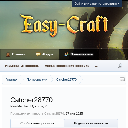
Войти или зарегистрироваться
Главная
Форум
Пользователи
Недавняя активность
Новые сообщения профиля
...
Главная
Пользователи
Catcher28770
Catcher28770
New Member
, Мужской, 28
Последняя активность Catcher28770:
27 янв 2025
Сообщения профиля
Недавняя активность