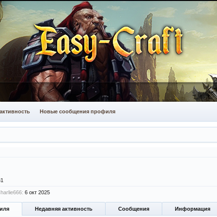
активность
Новые сообщения профиля
31
arlie666:
6 окт 2025
иля
Недавняя активность
Сообщения
Информация