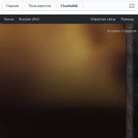
Главная
Пользователи
Charlie666
Novus
Russian (RU)
Обратная связь
Помощь
Условия и правила