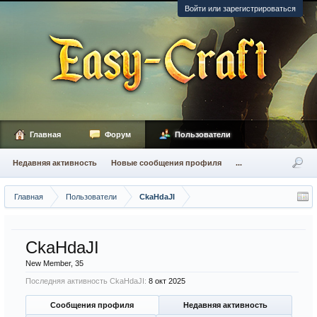
Войти или зарегистрироваться
Главная
Форум
Пользователи
Недавняя активность
Новые сообщения профиля
...
Главная
Пользователи
CkaHdaJI
CkaHdaJI
New Member
, 35
Последняя активность CkaHdaJI:
8 окт 2025
Сообщения профиля
Недавняя активность