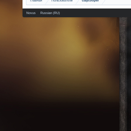
Главная
Пользователи
claycooper
Novus
Russian (RU)