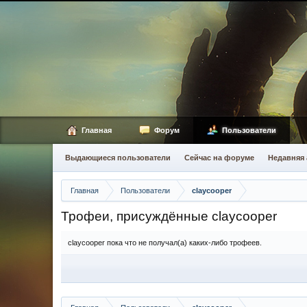
Главная
Форум
Пользователи
Выдающиеся пользователи
Сейчас на форуме
Недавняя 
Главная
Пользователи
claycooper
Трофеи, присуждённые claycooper
claycooper пока что не получал(а) каких-либо трофеев.