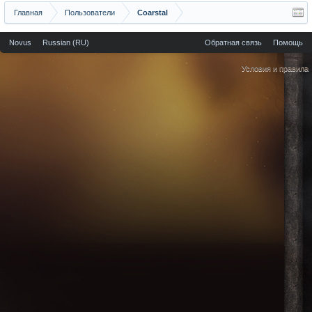
Главная
Пользователи
Coarstal
Novus
Russian (RU)
Обратная связь
Помощь
Условия и правила