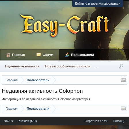
Войти или зарегистрироваться
Главная
Форум
Пользователи
Недавняя активность
Новые сообщения профиля
...
Главная
Пользователи
Недавняя активность Colophon
Информация по недавней активности Colophon отсутствует.
Главная
Пользователи
Novus
Russian (RU)
Обратная связь
Помощь