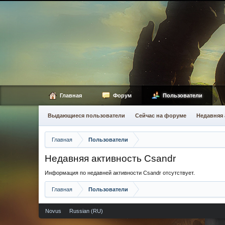
Главная
Форум
Пользователи
Выдающиеся пользователи
Сейчас на форуме
Недавняя 
Главная
Пользователи
Недавняя активность Csandr
Информация по недавней активности Csandr отсутствует.
Главная
Пользователи
Novus
Russian (RU)