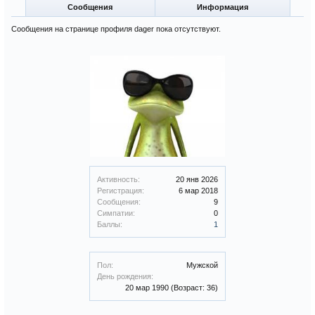
Сообщения
Информация
Сообщения на странице профиля dager пока отсутствуют.
Активность:
20 янв 2026
Регистрация:
6 мар 2018
Сообщения:
9
Симпатии:
0
Баллы:
1
Пол:
Мужской
День рождения:
20 мар 1990
(Возраст: 36)