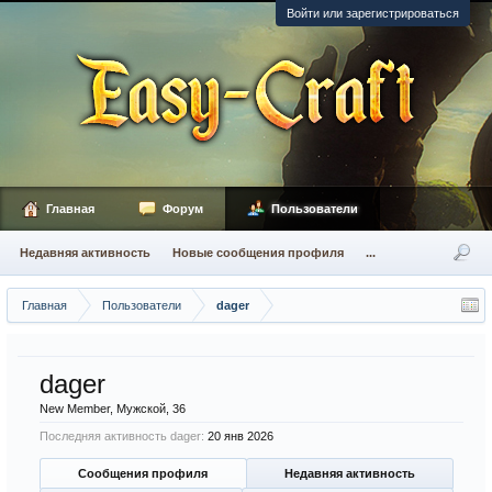
Войти или зарегистрироваться
Главная
Форум
Пользователи
Недавняя активность
Новые сообщения профиля
...
Главная
Пользователи
dager
dager
New Member
, Мужской, 36
Последняя активность dager:
20 янв 2026
Сообщения профиля
Недавняя активность