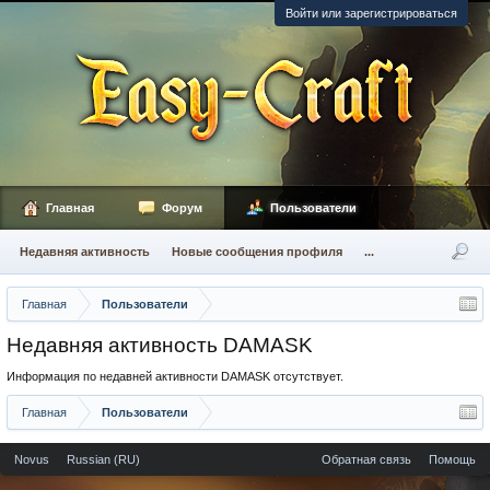
Войти или зарегистрироваться
Главная
Форум
Пользователи
Недавняя активность
Новые сообщения профиля
...
Главная
Пользователи
Недавняя активность DAMASK
Информация по недавней активности DAMASK отсутствует.
Главная
Пользователи
Novus
Russian (RU)
Обратная связь
Помощь