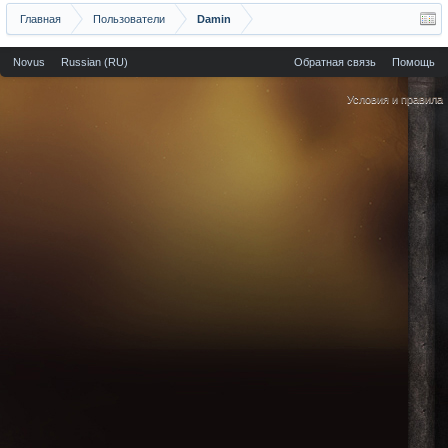
Главная
Пользователи
Damin
Novus
Russian (RU)
Обратная связь
Помощь
Условия и правила