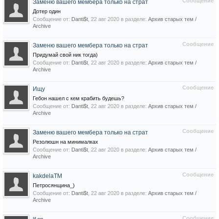
Сообщение
Заменю вашего мембера только на страт
Дотер один
Сообщение от:
Danti$t
,
22 авг 2020
в разделе:
Архив старых тем /
Archive
Сообщение
Заменю вашего мембера только на страт
Придумай свой ник тогда)
Сообщение от:
Danti$t
,
22 авг 2020
в разделе:
Архив старых тем /
Archive
Сообщение
Ищу
Гебон нашел с кем крабить будешь?
Сообщение от:
Danti$t
,
22 авг 2020
в разделе:
Архив старых тем /
Archive
Сообщение
Заменю вашего мембера только на страт
Резолюшн на минималках
Сообщение от:
Danti$t
,
22 авг 2020
в разделе:
Архив старых тем /
Archive
Сообщение
kakdelaTM
Петросянщина_)
Сообщение от:
Danti$t
,
22 авг 2020
в разделе:
Архив старых тем /
Archive
Сообщение