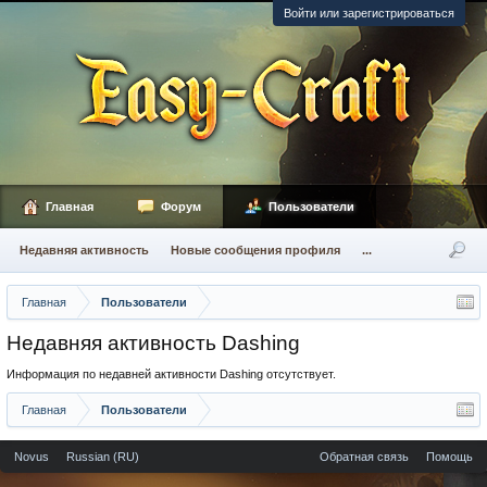
Войти или зарегистрироваться
Главная
Форум
Пользователи
Недавняя активность
Новые сообщения профиля
...
Главная
Пользователи
Недавняя активность Dashing
Информация по недавней активности Dashing отсутствует.
Главная
Пользователи
Novus
Russian (RU)
Обратная связь
Помощь