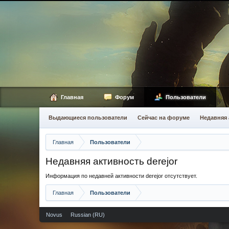
Главная
Форум
Пользователи
Выдающиеся пользователи
Сейчас на форуме
Недавняя 
Главная
Пользователи
Недавняя активность derejor
Информация по недавней активности derejor отсутствует.
Главная
Пользователи
Novus
Russian (RU)