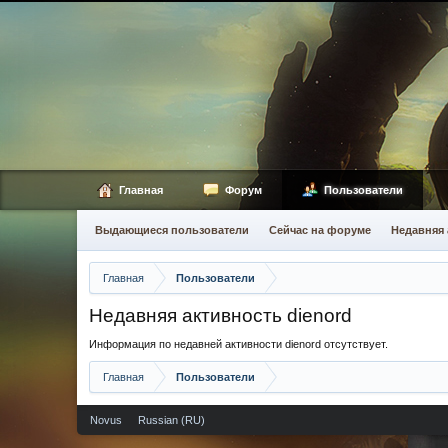
Главная
Форум
Пользователи
Выдающиеся пользователи
Сейчас на форуме
Недавняя 
Главная
Пользователи
Недавняя активность dienord
Информация по недавней активности dienord отсутствует.
Главная
Пользователи
Novus
Russian (RU)