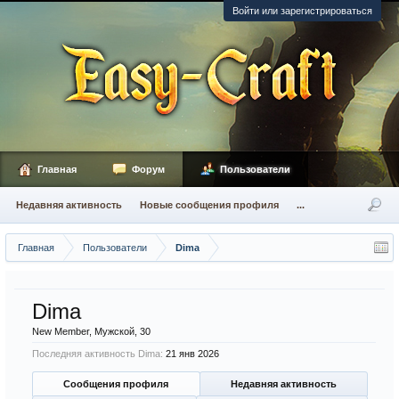
Войти или зарегистрироваться
Главная
Форум
Пользователи
Недавняя активность
Новые сообщения профиля
...
Главная
Пользователи
Dima
Dima
New Member
, Мужской, 30
Последняя активность Dima:
21 янв 2026
Сообщения профиля
Недавняя активность