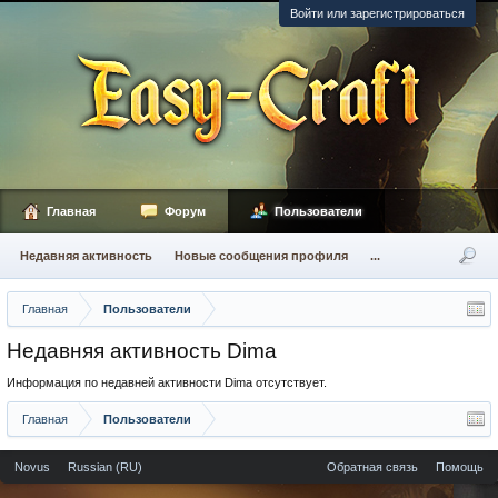
Войти или зарегистрироваться
Главная
Форум
Пользователи
Недавняя активность
Новые сообщения профиля
...
Главная
Пользователи
Недавняя активность Dima
Информация по недавней активности Dima отсутствует.
Главная
Пользователи
Novus
Russian (RU)
Обратная связь
Помощь