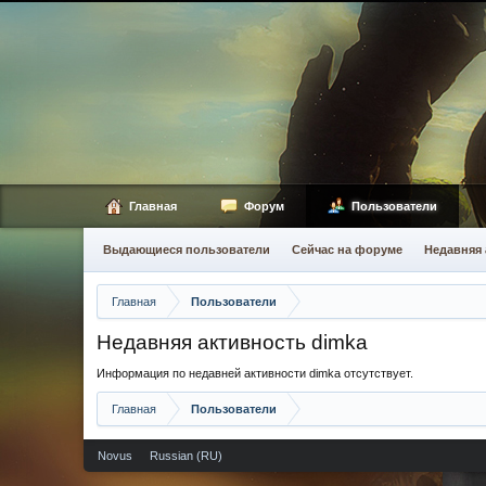
Главная
Форум
Пользователи
Выдающиеся пользователи
Сейчас на форуме
Недавняя 
Главная
Пользователи
Недавняя активность dimka
Информация по недавней активности dimka отсутствует.
Главная
Пользователи
Novus
Russian (RU)