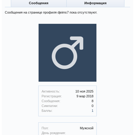
Сообщения
Информация
Сообщения на странице профиля djeims7 пока отсутствуют.
Активность:
10 ноя 2025
Регистрация:
9 мар 2018
Сообщения:
8
Симпатии:
0
Баллы:
1
Пол:
Мужской
День рождения: