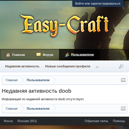
Войти или зарегистрироваться
Главная
Форум
Пользователи
Недавняя активность
Новые сообщения профиля
...
Главная
Пользователи
Недавняя активность doob
Информация по недавней активности doob отсутствует.
Главная
Пользователи
Novus
Russian (RU)
Обратная связь
Помощь