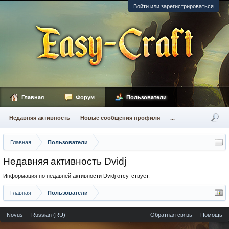
Войти или зарегистрироваться
Главная
Форум
Пользователи
Недавняя активность
Новые сообщения профиля
...
Главная
Пользователи
Недавняя активность Dvidj
Информация по недавней активности Dvidj отсутствует.
Главная
Пользователи
Novus
Russian (RU)
Обратная связь
Помощь