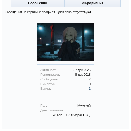
Сообщения
Информация
Сообщения на странице профиля Dylan пока отсутствуют.
Активность:
27 дек 2025
Регистрация:
8 дек 2018
Сообщения:
7
Симпатии:
0
Баллы:
1
Пол:
Мужской
День рождения:
28 апр 1993
(Возраст: 33)