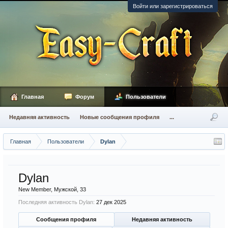
Войти или зарегистрироваться
Главная
Форум
Пользователи
Недавняя активность
Новые сообщения профиля
...
Главная
Пользователи
Dylan
Dylan
New Member
, Мужской, 33
Последняя активность Dylan:
27 дек 2025
Сообщения профиля
Недавняя активность