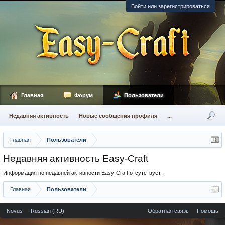
Войти или зарегистрироваться
Главная
Форум
Пользователи
Недавняя активность
Новые сообщения профиля
...
Главная
Пользователи
Недавняя активность Easy-Craft
Информация по недавней активности Easy-Craft отсутствует.
Главная
Пользователи
Novus
Russian (RU)
Обратная связь
Помощь