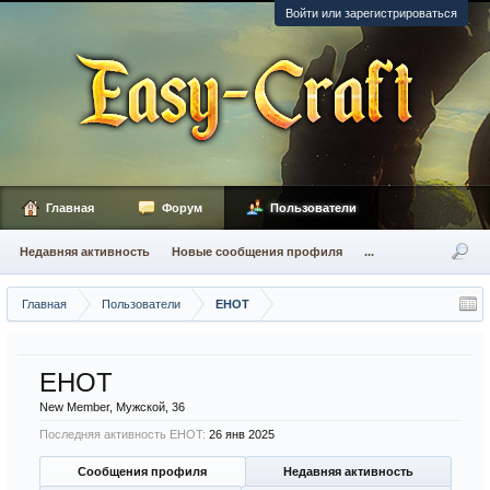
Войти или зарегистрироваться
Главная
Форум
Пользователи
Недавняя активность
Новые сообщения профиля
...
Главная
Пользователи
EHOT
EHOT
New Member
, Мужской, 36
Последняя активность EHOT:
26 янв 2025
Сообщения профиля
Недавняя активность