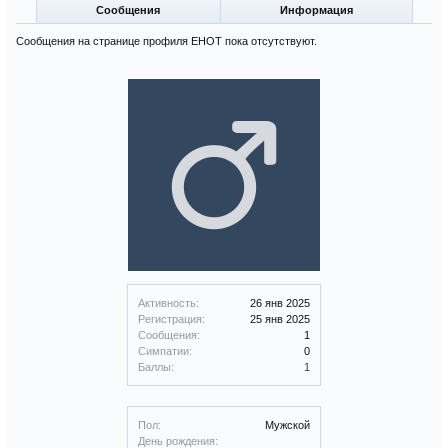
Сообщения
Информация
Сообщения на странице профиля EHOT пока отсутствуют.
Активность:
26 янв 2025
Регистрация:
25 янв 2025
Сообщения:
1
Симпатии:
0
Баллы:
1
Пол:
Мужской
День рождения: