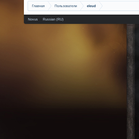
Главная
Пользователи
eleud
Novus
Russian (RU)