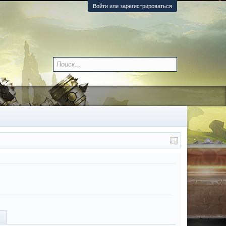
Войти или зарегистрироваться