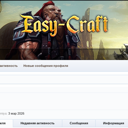
активность
Новые сообщения профиля
miya:
3 мар 2026
иля
Недавняя активность
Сообщения
Информация