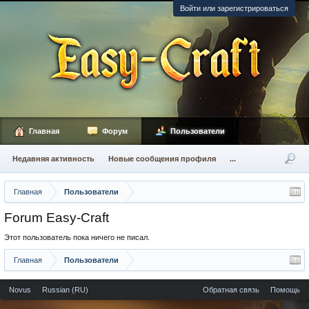
Войти или зарегистрироваться
Главная
Форум
Пользователи
Недавняя активность
Новые сообщения профиля
...
Главная
Пользователи
Forum Easy-Craft
Этот пользователь пока ничего не писал.
Главная
Пользователи
Novus
Russian (RU)
Обратная связь
Помощь