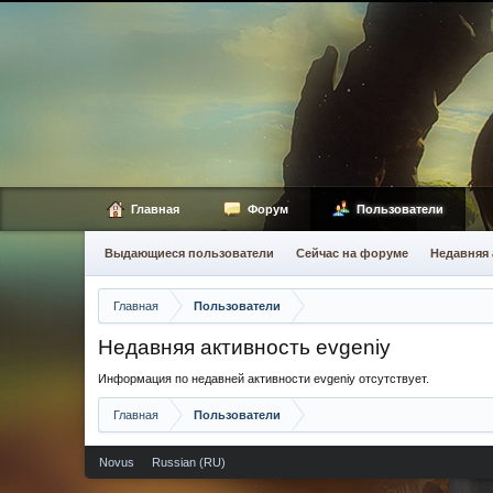
Главная
Форум
Пользователи
Выдающиеся пользователи
Сейчас на форуме
Недавняя 
Главная
Пользователи
Недавняя активность evgeniy
Информация по недавней активности evgeniy отсутствует.
Главная
Пользователи
Novus
Russian (RU)