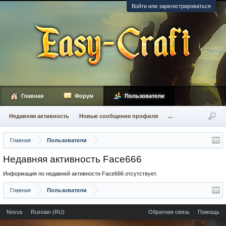
Войти или зарегистрироваться
Главная
Форум
Пользователи
Недавняя активность
Новые сообщения профиля
...
Главная
Пользователи
Недавняя активность Face666
Информация по недавней активности Face666 отсутствует.
Главная
Пользователи
Novus
Russian (RU)
Обратная связь
Помощь