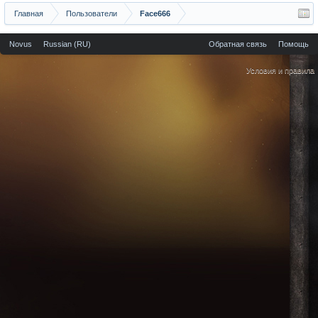
Главная
Пользователи
Face666
Novus
Russian (RU)
Обратная связь
Помощь
Условия и правила