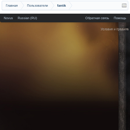
Главная
Пользователи
fantik
Novus
Russian (RU)
Обратная связь
Помощь
Условия и правила