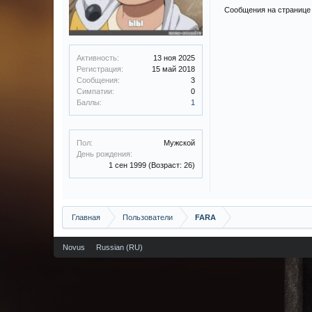
Сообщения на странице 
Активность:
13 ноя 2025
Регистрация:
15 май 2018
Сообщения:
3
Симпатии:
0
Баллы:
1
Пол:
Мужской
День рождения:
1 сен 1999
(Возраст: 26)
Главная
Пользователи
FARA
Novus
Russian (RU)