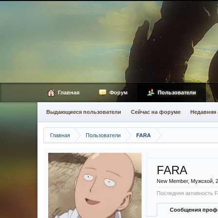
Главная
Форум
Пользователи
Выдающиеся пользователи
Сейчас на форуме
Недавняя 
Главная
Пользователи
FARA
FARA
New Member
, Мужской, 
Последняя активность 
Сообщения проф