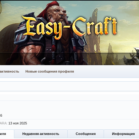
активность
Новые сообщения профиля
26
FARA:
13 ноя 2025
иля
Недавняя активность
Сообщения
Информация