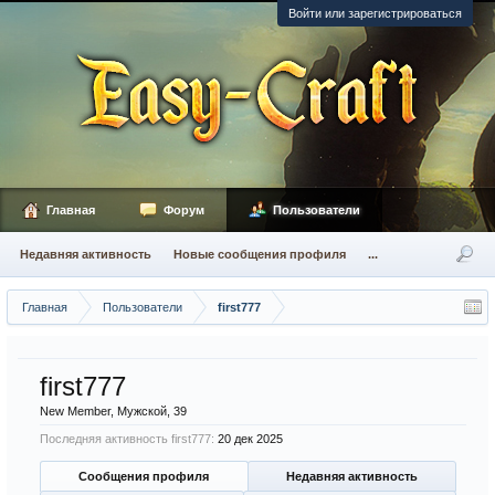
Войти или зарегистрироваться
Главная
Форум
Пользователи
Недавняя активность
Новые сообщения профиля
...
Главная
Пользователи
first777
first777
New Member
, Мужской, 39
Последняя активность first777:
20 дек 2025
Сообщения профиля
Недавняя активность