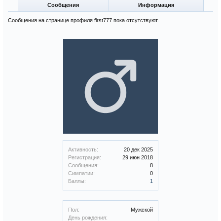
Сообщения
Информация
Сообщения на странице профиля first777 пока отсутствуют.
Активность:
20 дек 2025
Регистрация:
29 июн 2018
Сообщения:
8
Симпатии:
0
Баллы:
1
Пол:
Мужской
День рождения: