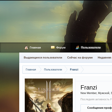
Главная
Форум
Пользователи
Выдающиеся пользователи
Сейчас на форуме
Недавняя 
Главная
Пользователи
Franzi
Franzi
New Member
, Мужской, 
Последняя активность Fr
Сообщения проф