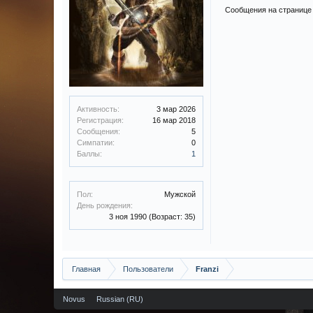
Сообщения на странице 
Активность:
3 мар 2026
Регистрация:
16 мар 2018
Сообщения:
5
Симпатии:
0
Баллы:
1
Пол:
Мужской
День рождения:
3 ноя 1990
(Возраст: 35)
Главная
Пользователи
Franzi
Novus
Russian (RU)