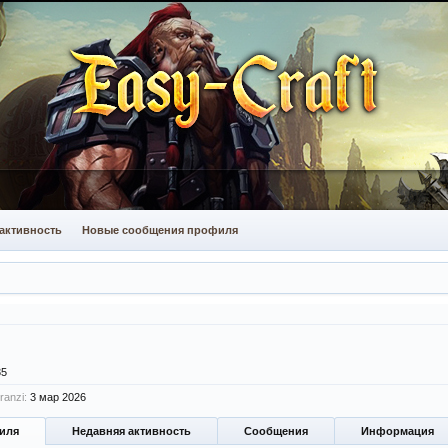
активность
Новые сообщения профиля
35
anzi:
3 мар 2026
иля
Недавняя активность
Сообщения
Информация