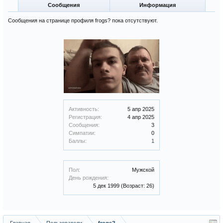
Сообщения
Информация
Сообщения на странице профиля frogs? пока отсутствуют.
Активность:
5 апр 2025
Регистрация:
4 апр 2025
Сообщения:
3
Симпатии:
0
Баллы:
1
Пол:
Мужской
День рождения:
5 дек 1999
(Возраст: 26)