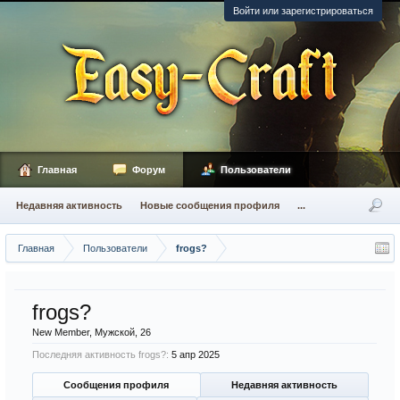
Войти или зарегистрироваться
Главная
Форум
Пользователи
Недавняя активность
Новые сообщения профиля
...
Главная
Пользователи
frogs?
frogs?
New Member
, Мужской, 26
Последняя активность frogs?:
5 апр 2025
Сообщения профиля
Недавняя активность