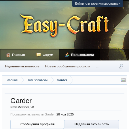
Войти или зарегистрироваться
Главная
Форум
Пользователи
Недавняя активность
Новые сообщения профиля
...
Главная
Пользователи
Garder
Garder
New Member
, 28
Последняя активность Garder:
28 ноя 2025
Сообщения профиля
Недавняя активность