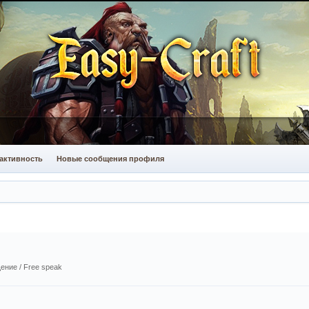
активность
Новые сообщения профиля
ние / Free speak