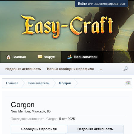
Войти или зарегистрироваться
Главная
Форум
Пользователи
Недавняя активность
Новые сообщения профиля
...
Главная
Пользователи
Gorgon
Gorgon
New Member
, Мужской, 85
Последняя активность Gorgon:
5 окт 2025
Сообщения профиля
Недавняя активность