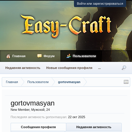
Войти или зарегистрироваться
Главная
Форум
Пользователи
Недавняя активность
Новые сообщения профиля
...
Главная
Пользователи
gortovmasyan
gortovmasyan
New Member
, Мужской, 24
Последняя активность gortovmasyan:
22 окт 2025
Сообщения профиля
Недавняя активность