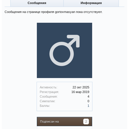
Сообщения
Информация
Сообщения на странице профиля gortovmasyan пока отсутствуют.
Активность:
22 окт 2025
Регистрация:
16 мар 2019
Сообщения:
4
Симпатии:
0
Баллы:
1
Подписан на
2