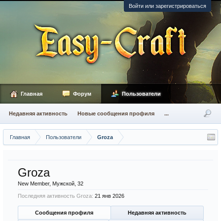
Войти или зарегистрироваться
Главная
Форум
Пользователи
Недавняя активность
Новые сообщения профиля
...
Главная
Пользователи
Groza
Groza
New Member
, Мужской, 32
Последняя активность Groza:
21 янв 2026
Сообщения профиля
Недавняя активность